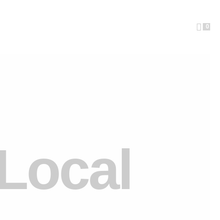
0
Local