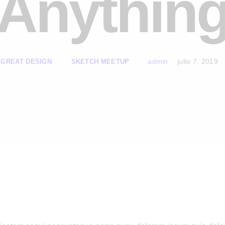
Anythin
admin
julio 7, 2019
 GREAT DESIGN
SKETCH MEETUP