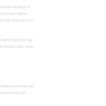
ismod tincidunt ut
rud exerci tation
l eum iriure dolor in
to odio dignissim qui
 ut perspiciatis, unde
unteque porro quisqu
 dolores eos qui