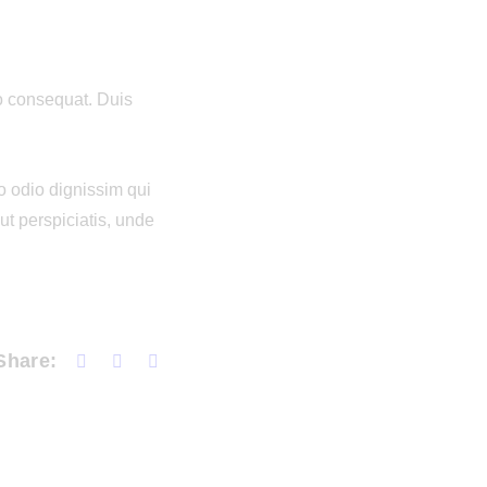
do consequat. Duis
to odio dignissim qui
 ut perspiciatis, unde
Share: