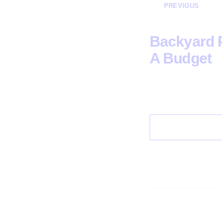
PREVIOUS
Backyard P
A Budget